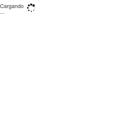
Cargando
...