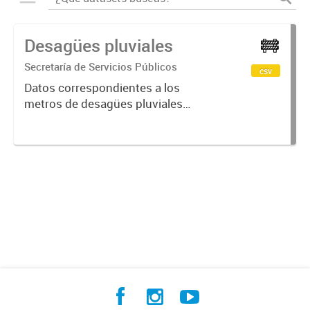
Desagües pluviales
Secretaría de Servicios Públicos
csv
Datos correspondientes a los
metros de desagües pluviales
construidos en la ciudad de Crespo