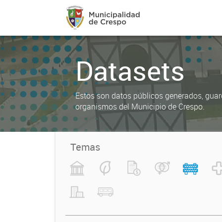
Datasets
Estos son datos públicos generados, gua
organismos del Municipio de Crespo.
Temas