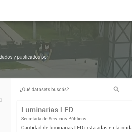
rdados y publicados por
Luminarias LED
Secretaría de Servicios Públicos
Cantidad de luminarias LED instaladas en la ciu