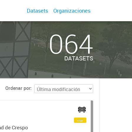
Datasets
Organizaciones
064
DATASETS
Ordenar por
csv
dad de Crespo