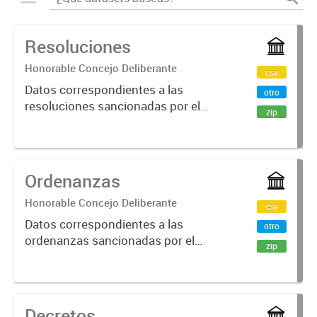
Resoluciones
Honorable Concejo Deliberante
csv
Datos correspondientes a las
otro
resoluciones sancionadas por el
zip
Honorable Concejo Deliberante de
la ciudad de Crespo
Ordenanzas
Honorable Concejo Deliberante
csv
Datos correspondientes a las
otro
ordenanzas sancionadas por el
zip
Honorable Concejo Deliberante de
la ciudad de Crespo
Decretos