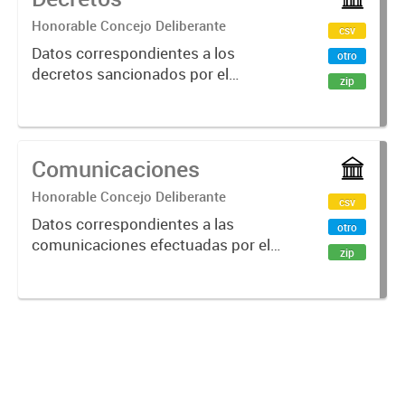
Honorable Concejo Deliberante
csv
Datos correspondientes a los
otro
decretos sancionados por el
zip
Honorable Concejo Deliberante de
la ciudad de Crespo
Comunicaciones
Honorable Concejo Deliberante
csv
Datos correspondientes a las
otro
comunicaciones efectuadas por el
zip
Honorable Concejo Deliberante de
la ciudad de Crespo