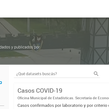
rdados y publicados por
Casos COVID-19
Oficina Municipal de Estadísticas. Secretaría de Econ
Casos confirmados por laboratorio y por criterio c