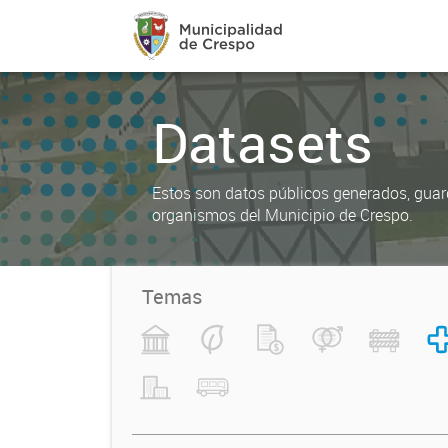
Datasets
Estos son datos públicos generados, gua
organismos del Municipio de Crespo.
Temas