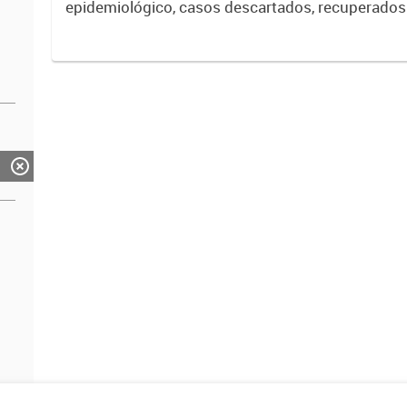
epidemiológico, casos descartados, recuperados 
por COVID-19.