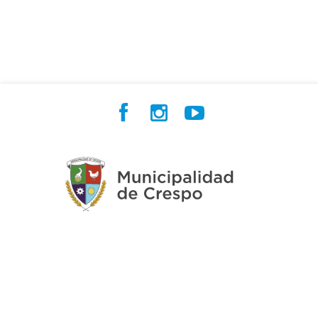
Contactanos
Desarrollado por
Andino
con
CKAN
Versión: 2.6.3